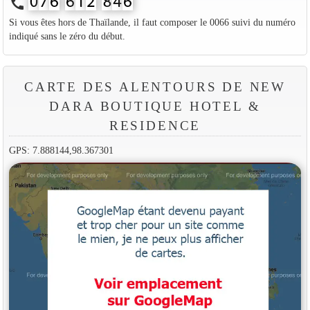
call
Si vous êtes hors de Thaïlande, il faut composer le 0066 suivi du numéro
indiqué sans le zéro du début.
CARTE DES ALENTOURS DE NEW
DARA BOUTIQUE HOTEL &
RESIDENCE
GPS: 7.888144,98.367301