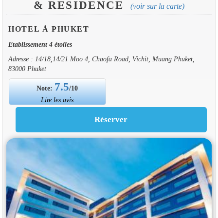
& RESIDENCE
(voir sur la carte)
HOTEL À PHUKET
Etablissement 4 étoiles
Adresse : 14/18,14/21 Moo 4, Chaofa Road, Vichit, Muang Phuket,
83000 Phuket
7.5
Note:
/10
Lire les avis