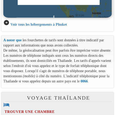
arrow_circle_right
Voir tous les hébergements à Phuket
A noter que
les fourchettes de tarifs sont données à titre indicatif par
rapport aux informations que nous avons collectées.
De même, la géolocalisation peut être parfois être imprécise voire absente.
Les numéros de téléphone indiqués sont ceux les numéros directs des
établissements, ils sont domiciliés en Thaïlande. Les tarifs d'appels varient
selon l'endroit d'où vous appelez et le type de forfait téléphonique dont
vous disposez. Lorsqu'il s'agit de numéros de téléphone portable, nous
mentionnons
(mobile)
à côté du numéro. L'indicatif téléphonique pour la
Thaïlande si vous appelez depuis un autre pays est le
0066
.
VOYAGE THAÏLANDE
hotel
TROUVER UNE CHAMBRE