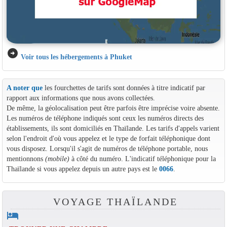
arrow_circle_right
Voir tous les hébergements à Phuket
A noter que
les fourchettes de tarifs sont données à titre indicatif par
rapport aux informations que nous avons collectées.
De même, la géolocalisation peut être parfois être imprécise voire absente.
Les numéros de téléphone indiqués sont ceux les numéros directs des
établissements, ils sont domiciliés en Thaïlande. Les tarifs d'appels varient
selon l'endroit d'où vous appelez et le type de forfait téléphonique dont
vous disposez. Lorsqu'il s'agit de numéros de téléphone portable, nous
mentionnons
(mobile)
à côté du numéro. L'indicatif téléphonique pour la
Thaïlande si vous appelez depuis un autre pays est le
0066
.
VOYAGE THAÏLANDE
hotel