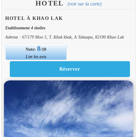
HOTEL
(voir sur la carte)
HOTEL À KHAO LAK
Etablissement 4 étoiles
Adresse : 67/179 Moo 5, T..Khuk khak, A.Takuapa, 82190 Khao Lak
8
Note:
/10
Lire les avis