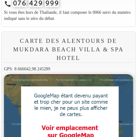
call
Si vous êtes hors de Thaïlande, il faut composer le 0066 suivi du numéro
indiqué sans le zéro du début.
CARTE DES ALENTOURS DE
MUKDARA BEACH VILLA & SPA
HOTEL
GPS: 8.666042,98.245289