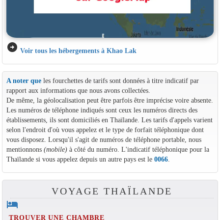
arrow_circle_right
Voir tous les hébergements à Khao Lak
A noter que
les fourchettes de tarifs sont données à titre indicatif par
rapport aux informations que nous avons collectées.
De même, la géolocalisation peut être parfois être imprécise voire absente.
Les numéros de téléphone indiqués sont ceux les numéros directs des
établissements, ils sont domiciliés en Thaïlande. Les tarifs d'appels varient
selon l'endroit d'où vous appelez et le type de forfait téléphonique dont
vous disposez. Lorsqu'il s'agit de numéros de téléphone portable, nous
mentionnons
(mobile)
à côté du numéro. L'indicatif téléphonique pour la
Thaïlande si vous appelez depuis un autre pays est le
0066
.
VOYAGE THAÏLANDE
hotel
TROUVER UNE CHAMBRE