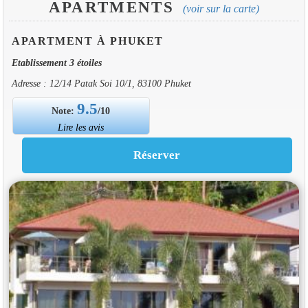
APARTMENTS
(voir sur la carte)
APARTMENT À PHUKET
Etablissement 3 étoiles
Adresse : 12/14 Patak Soi 10/1, 83100 Phuket
9.5
Note:
/10
Lire les avis