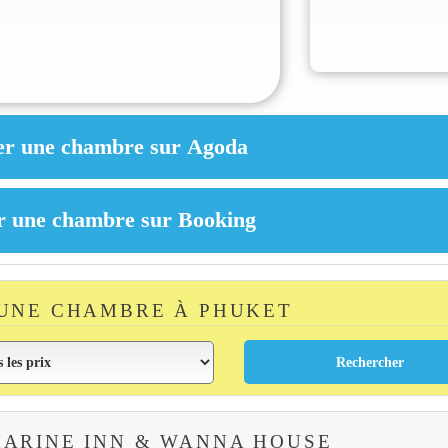
UNE CHAMBRE À PHUKET
ARINE INN & WANNA HOUSE