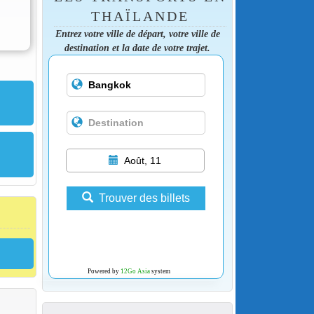
THAÏLANDE
Entrez votre ville de départ, votre ville de
destination et la date de votre trajet.
Août, 11
Trouver des billets
Powered by
12Go Asia
system