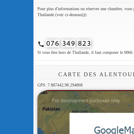
Pour plus d'informations ou réserver une chambre, vous p
Thaïlande (voir ci-dessous)))
call
Si vous êtes hors de Thaïlande, il faut composer le 0066
CARTE DES ALENTOU
GPS: 7.887442,98.294868