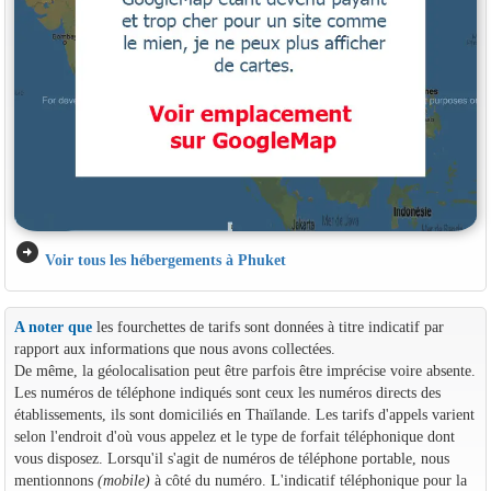
arrow_circle_right
Voir tous les hébergements à Phuket
A noter que
les fourchettes de tarifs sont données à titre indicatif par
rapport aux informations que nous avons collectées.
De même, la géolocalisation peut être parfois être imprécise voire absente.
Les numéros de téléphone indiqués sont ceux les numéros directs des
établissements, ils sont domiciliés en Thaïlande. Les tarifs d'appels varient
selon l'endroit d'où vous appelez et le type de forfait téléphonique dont
vous disposez. Lorsqu'il s'agit de numéros de téléphone portable, nous
mentionnons
(mobile)
à côté du numéro. L'indicatif téléphonique pour la