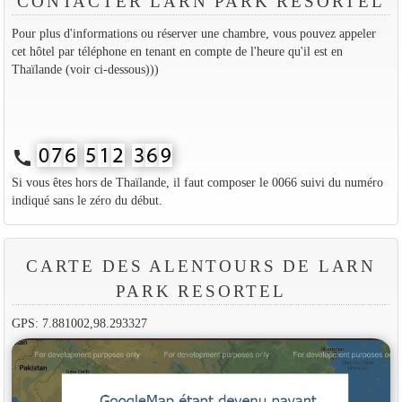
CONTACTER LARN PARK RESORTEL
Pour plus d'informations ou réserver une chambre, vous pouvez appeler
cet hôtel par téléphone en tenant en compte de l'heure qu'il est en
Thaïlande (voir ci-dessous)))
call
Si vous êtes hors de Thaïlande, il faut composer le 0066 suivi du numéro
indiqué sans le zéro du début.
CARTE DES ALENTOURS DE LARN
PARK RESORTEL
GPS: 7.881002,98.293327