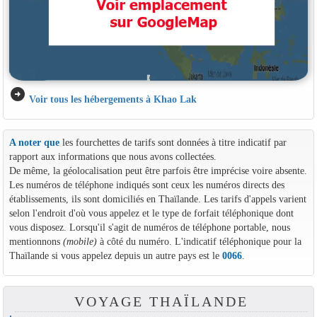
arrow_circle_right
Voir tous les hébergements à Khao Lak
A noter que
les fourchettes de tarifs sont données à titre indicatif par
rapport aux informations que nous avons collectées.
De même, la géolocalisation peut être parfois être imprécise voire absente.
Les numéros de téléphone indiqués sont ceux les numéros directs des
établissements, ils sont domiciliés en Thaïlande. Les tarifs d'appels varient
selon l'endroit d'où vous appelez et le type de forfait téléphonique dont
vous disposez. Lorsqu'il s'agit de numéros de téléphone portable, nous
mentionnons
(mobile)
à côté du numéro. L'indicatif téléphonique pour la
Thaïlande si vous appelez depuis un autre pays est le
0066
.
VOYAGE THAÏLANDE