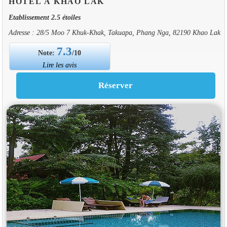
HOTEL À KHAO LAK
Etablissement 2.5 étoiles
Adresse : 28/5 Moo 7 Khuk-Khak, Takuapa, Phang Nga, 82190 Khao Lak
7.3
Note:
/10
Lire les avis