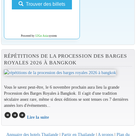
Trouver des billets
Powered by
12Go Asia
system
RÉPÉTITIONS DE LA PROCESSION DES BARGES
ROYALES 2026 À BANGKOK
Vous le savez peut-être, le 6 novembre prochain aura lieu la grande
Procession des Barges Royales à Bangkok. Il s'agit d'une tradition
séculaire assez rare, même si deux éditions se sont tenues ces 7 dernières
années lors d'événements...
arrow_circle_right
arrow_circle_right
arrow_circle_right
Lire la suite
Annuaire des hotels Thailande
|
Partir en Thailande
|
A propos
|
Plan du