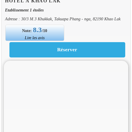
HOTEL À KHAO LAK
Etablissement 1 étoiles
Adresse : 30/3 M.3 Khukkak, Takuapa Phang - nga, 82190 Khao Lak
8.3
Note:
/10
Lire les avis