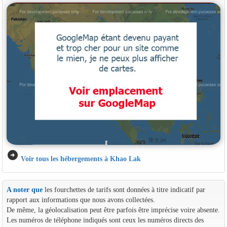
arrow_circle_right
Voir tous les hébergements à Khao Lak
A noter que
les fourchettes de tarifs sont données à titre indicatif par
rapport aux informations que nous avons collectées.
De même, la géolocalisation peut être parfois être imprécise voire absente.
Les numéros de téléphone indiqués sont ceux les numéros directs des