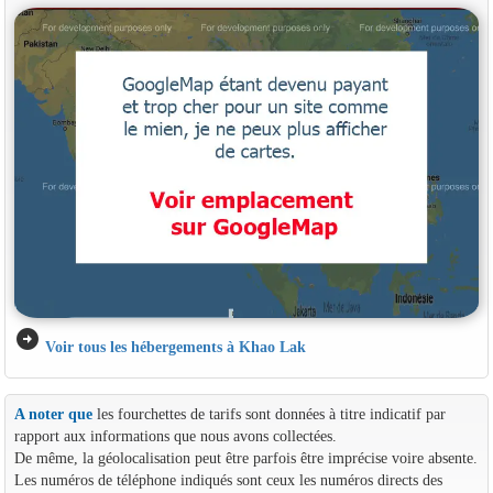
arrow_circle_right
Voir tous les hébergements à Khao Lak
A noter que
les fourchettes de tarifs sont données à titre indicatif par
rapport aux informations que nous avons collectées.
De même, la géolocalisation peut être parfois être imprécise voire absente.
Les numéros de téléphone indiqués sont ceux les numéros directs des