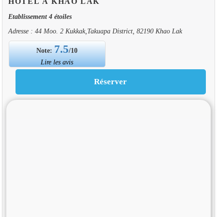
HOTEL À KHAO LAK
Etablissement 4 étoiles
Adresse : 44 Moo. 2 Kukkak,Takuapa District, 82190 Khao Lak
7.5
Note:
/10
Lire les avis