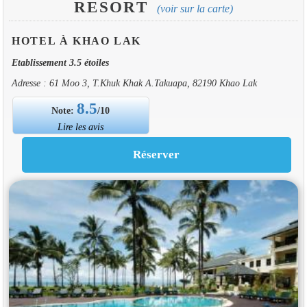
RESORT
(voir sur la carte)
HOTEL À KHAO LAK
Etablissement 3.5 étoiles
Adresse : 61 Moo 3, T.Khuk Khak A.Takuapa, 82190 Khao Lak
8.5
Note:
/10
Lire les avis