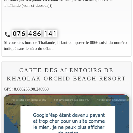
Thaïlande (voir ci-dessous)))
call
Si vous êtes hors de Thaïlande, il faut composer le 0066 suivi du numéro
indiqué sans le zéro du début.
CARTE DES ALENTOURS DE
KHAOLAK ORCHID BEACH RESORT
GPS: 8.686235,98.240969