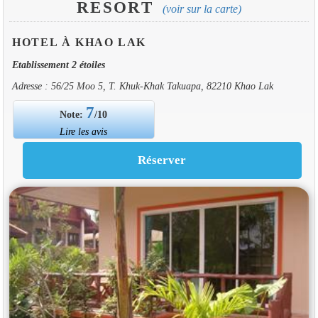
RESORT
(voir sur la carte)
HOTEL À KHAO LAK
Etablissement 2 étoiles
Adresse : 56/25 Moo 5, T. Khuk-Khak Takuapa, 82210 Khao Lak
7
Note:
/10
Lire les avis