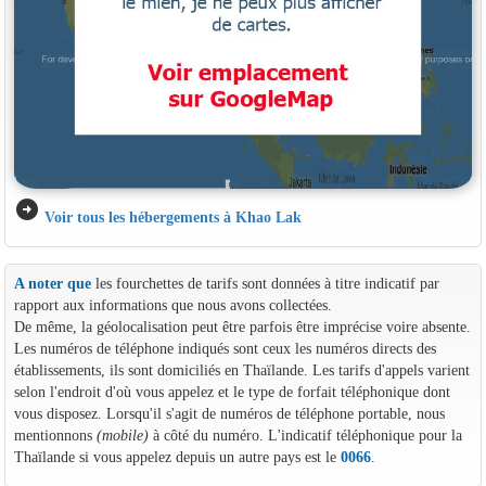
arrow_circle_right
Voir tous les hébergements à Khao Lak
A noter que
les fourchettes de tarifs sont données à titre indicatif par
rapport aux informations que nous avons collectées.
De même, la géolocalisation peut être parfois être imprécise voire absente.
Les numéros de téléphone indiqués sont ceux les numéros directs des
établissements, ils sont domiciliés en Thaïlande. Les tarifs d'appels varient
selon l'endroit d'où vous appelez et le type de forfait téléphonique dont
vous disposez. Lorsqu'il s'agit de numéros de téléphone portable, nous
mentionnons
(mobile)
à côté du numéro. L'indicatif téléphonique pour la
Thaïlande si vous appelez depuis un autre pays est le
0066
.