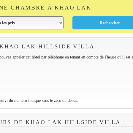
NE CHAMBRE À KHAO LAK
KHAO LAK HILLSIDE VILLA
ouvez appeler cet hôtel par téléphone en tenant en compte de l'heure qu'il est 
 suivi du numéro indiqué sans le zéro du début.
RS DE KHAO LAK HILLSIDE VILLA