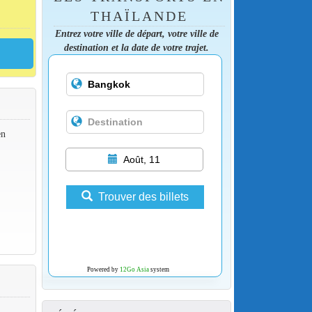
THAÏLANDE
Entrez votre ville de départ, votre ville de
destination et la date de votre trajet.
en
Août, 11
Trouver des billets
Powered by
12Go Asia
system