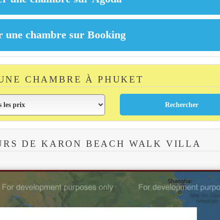
UNE CHAMBRE À PHUKET
URS DE KARON BEACH WALK VILLA