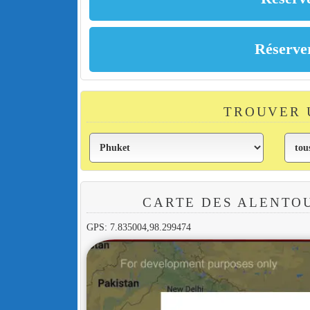
TROUVER 
CARTE DES ALENTO
GPS: 7.835004,98.299474