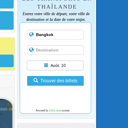
THAÏLANDE
Entrez votre ville de départ, votre ville de
destination et la date de votre trajet.
Août, 10
Trouver des billets
Powered by
12Go Asia
system