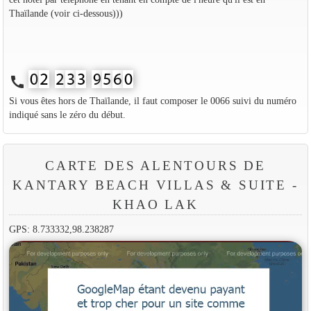
Thaïlande (voir ci-dessous)))
call
Si vous êtes hors de Thaïlande, il faut composer le 0066 suivi du numéro
indiqué sans le zéro du début.
CARTE DES ALENTOURS DE
KANTARY BEACH VILLAS & SUITE -
KHAO LAK
GPS: 8.733332,98.238287