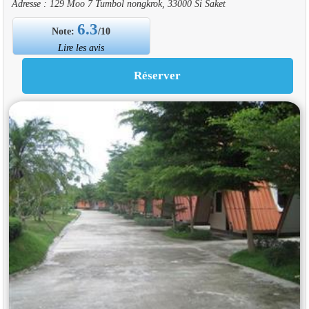
Adresse : 129 Moo 7 Tumbol nongkrok, 33000 Si Saket
6.3
Note:
/10
Lire les avis