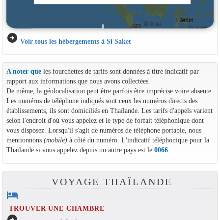
arrow_circle_right
Voir tous les hébergements à Si Saket
A noter que
les fourchettes de tarifs sont données à titre indicatif par
rapport aux informations que nous avons collectées.
De même, la géolocalisation peut être parfois être imprécise voire absente.
Les numéros de téléphone indiqués sont ceux les numéros directs des
établissements, ils sont domiciliés en Thaïlande. Les tarifs d'appels varient
selon l'endroit d'où vous appelez et le type de forfait téléphonique dont
vous disposez. Lorsqu'il s'agit de numéros de téléphone portable, nous
mentionnons
(mobile)
à côté du numéro. L'indicatif téléphonique pour la
Thaïlande si vous appelez depuis un autre pays est le
0066
.
VOYAGE THAÏLANDE
hotel
TROUVER UNE CHAMBRE
arrow_circle_right