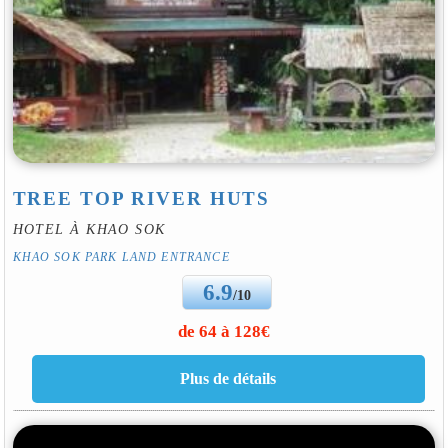
TREE TOP RIVER HUTS
HOTEL À KHAO SOK
KHAO SOK PARK LAND ENTRANCE
6.9
/10
de 64 à 128€