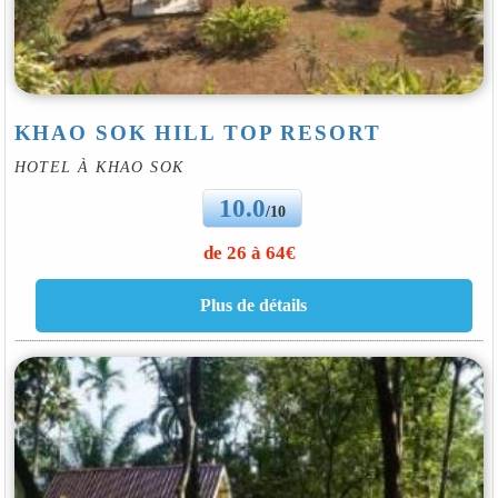
KHAO SOK HILL TOP RESORT
HOTEL À KHAO SOK
10.0
/10
de 26 à 64€