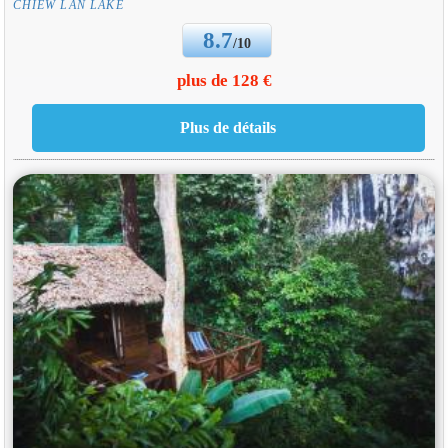
CHIEW LAN LAKE
8.7
/10
plus de 128 €