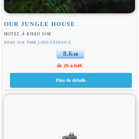
OUR JUNGLE HOUSE
HOTEL À KHAO SOK
KHAO SOK PARK LAND ENTRANCE
8.6
/10
de 26 à 64€