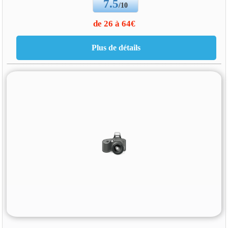
7.5
/10
de 26 à 64€