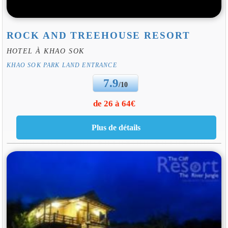
ROCK AND TREEHOUSE RESORT
HOTEL À KHAO SOK
KHAO SOK PARK LAND ENTRANCE
7.9
/10
de 26 à 64€