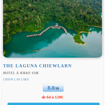
THE LAGUNA CHIEWLARN
HOTEL À KHAO SOK
CHIEW LAN LAKE
8.0
/10
de 64 à 128€