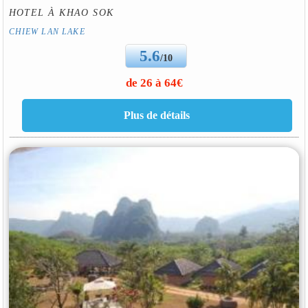
HOTEL À KHAO SOK
CHIEW LAN LAKE
5.6
/10
de 26 à 64€