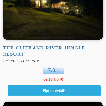
THE CLIFF AND RIVER JUNGLE
RESORT
HOTEL À KHAO SOK
7.8
/10
de 26 à 64€