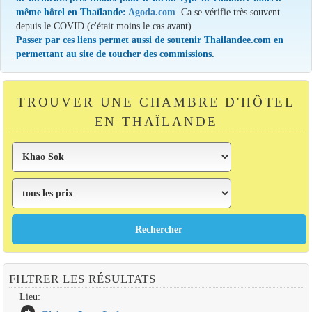
même hôtel en Thaïlande:
Agoda.com
. Ca se vérifie très souvent
depuis le COVID (c'était moins le cas avant).
Passer par ces liens permet aussi de soutenir Thailandee.com en
permettant au site de toucher des commissions.
TROUVER UNE CHAMBRE D'HÔTEL
EN THAÏLANDE
FILTRER LES RÉSULTATS
Lieu:
arrow_circle_right