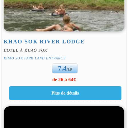
KHAO SOK RIVER LODGE
HOTEL À KHAO SOK
KHAO SOK PARK LAND ENTRANCE
7.4
/10
de 26 à 64€