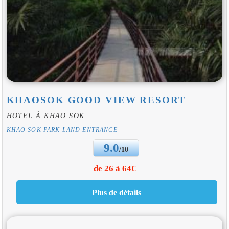
KHAOSOK GOOD VIEW RESORT
HOTEL À KHAO SOK
KHAO SOK PARK LAND ENTRANCE
9.0
/10
de 26 à 64€