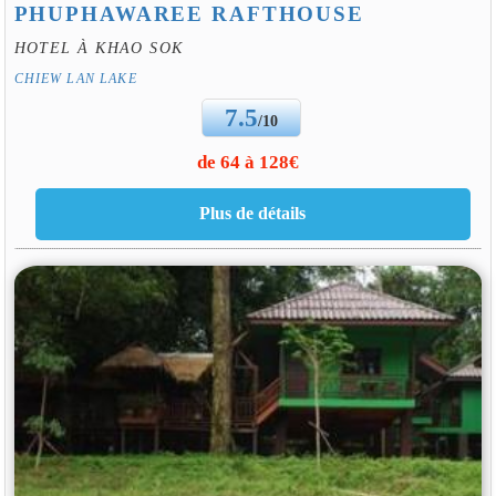
PHUPHAWAREE RAFTHOUSE
HOTEL À KHAO SOK
CHIEW LAN LAKE
7.5
/10
de 64 à 128€