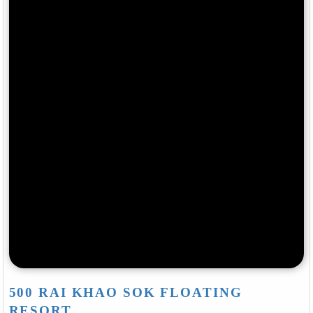
500 RAI KHAO SOK FLOATING
RESORT