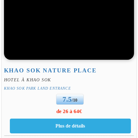
KHAO SOK NATURE PLACE
HOTEL À KHAO SOK
KHAO SOK PARK LAND ENTRANCE
7.5
/10
de 26 à 64€