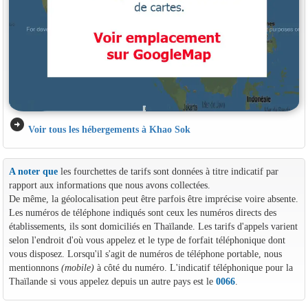
arrow_circle_right
Voir tous les hébergements à Khao Sok
A noter que
les fourchettes de tarifs sont données à titre indicatif par
rapport aux informations que nous avons collectées.
De même, la géolocalisation peut être parfois être imprécise voire absente.
Les numéros de téléphone indiqués sont ceux les numéros directs des
établissements, ils sont domiciliés en Thaïlande. Les tarifs d'appels varient
selon l'endroit d'où vous appelez et le type de forfait téléphonique dont
vous disposez. Lorsqu'il s'agit de numéros de téléphone portable, nous
mentionnons
(mobile)
à côté du numéro. L'indicatif téléphonique pour la
Thaïlande si vous appelez depuis un autre pays est le
0066
.