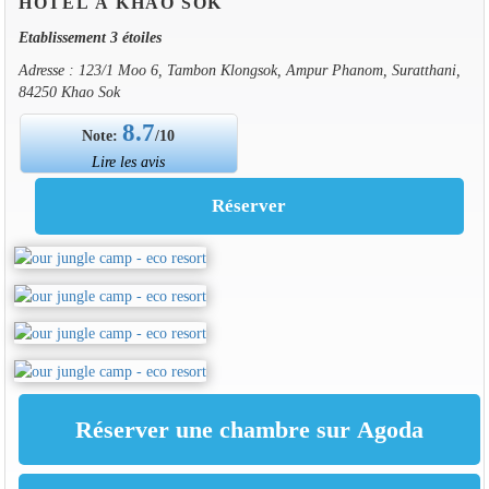
HOTEL À KHAO SOK
Etablissement 3 étoiles
Adresse : 123/1 Moo 6, Tambon Klongsok, Ampur Phanom, Suratthani,
84250 Khao Sok
8.7
Note:
/10
Lire les avis