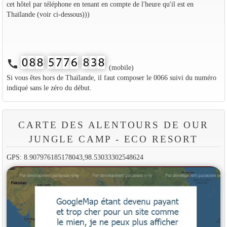
cet hôtel par téléphone en tenant en compte de l'heure qu'il est en
Thaïlande (voir ci-dessous)))
call
(mobile)
Si vous êtes hors de Thaïlande, il faut composer le 0066 suivi du numéro
indiqué sans le zéro du début.
CARTE DES ALENTOURS DE OUR
JUNGLE CAMP - ECO RESORT
GPS: 8.907976185178043,98.53033302548624