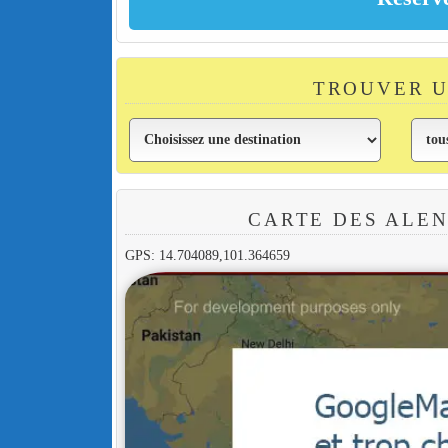
TROUVER U
CARTE DES ALE
GPS: 14.704089,101.364659