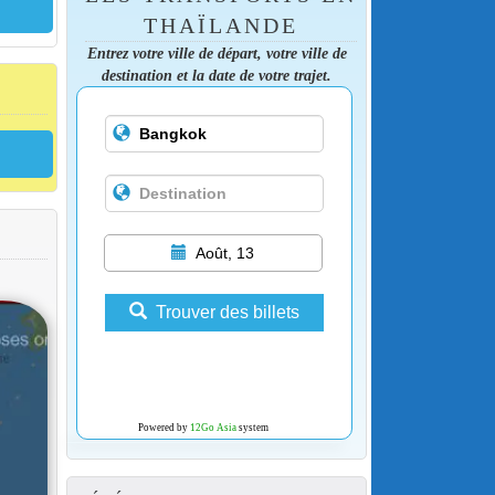
THAÏLANDE
Entrez votre ville de départ, votre ville de
destination et la date de votre trajet.
Août, 13
Trouver des billets
Powered by
12Go Asia
system