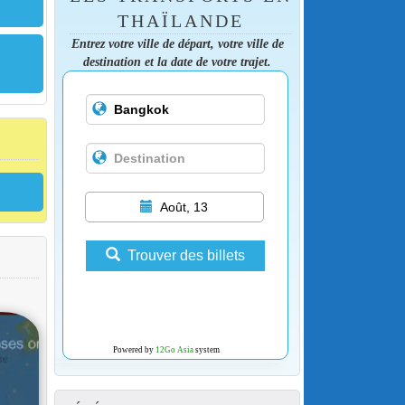
THAÏLANDE
Entrez votre ville de départ, votre ville de
destination et la date de votre trajet.
Août, 13
Trouver des billets
Powered by
12Go Asia
system