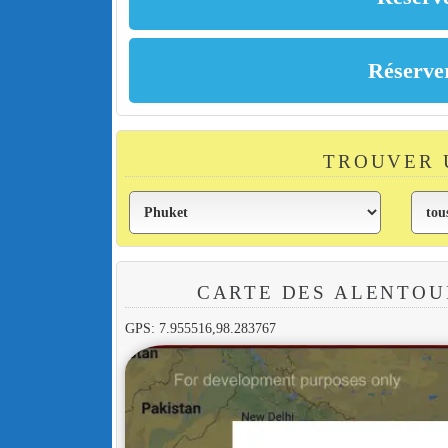
TROUVER 
CARTE DES ALENTOU
GPS: 7.955516,98.283767