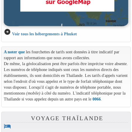
arrow_circle_right
Voir tous les hébergements à Phuket
A noter que
les fourchettes de tarifs sont données à titre indicatif par
rapport aux informations que nous avons collectées.
De même, la géolocalisation peut être parfois être imprécise voire absente.
Les numéros de téléphone indiqués sont ceux les numéros directs des
établissements, ils sont domiciliés en Thaïlande. Les tarifs d'appels varient
selon l'endroit d'où vous appelez et le type de forfait téléphonique dont
vous disposez. Lorsqu'il s'agit de numéros de téléphone portable, nous
mentionnons
(mobile)
à côté du numéro. L'indicatif téléphonique pour la
Thaïlande si vous appelez depuis un autre pays est le
0066
.
VOYAGE THAÏLANDE
hotel