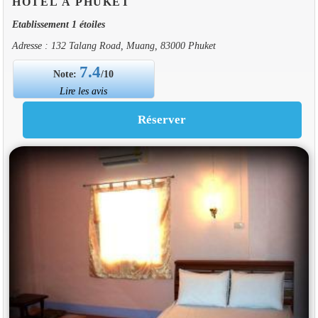
HOTEL À PHUKET
Etablissement 1 étoiles
Adresse : 132 Talang Road, Muang, 83000 Phuket
7.4
Note:
/10
Lire les avis