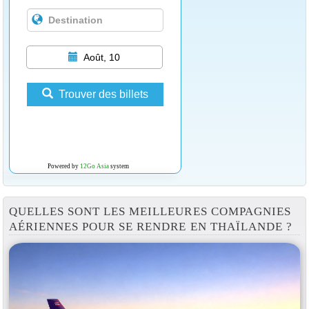
Août, 10
Trouver des billets
Powered by
12Go Asia
system
QUELLES SONT LES MEILLEURES COMPAGNIES
AÉRIENNES POUR SE RENDRE EN THAÏLANDE ?