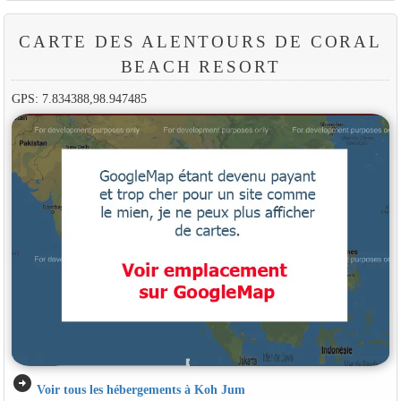
CARTE DES ALENTOURS DE CORAL
BEACH RESORT
GPS: 7.834388,98.947485
arrow_circle_right
Voir tous les hébergements à Koh Jum