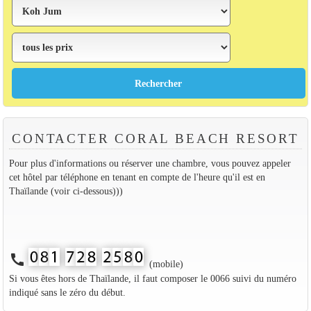
CONTACTER CORAL BEACH RESORT
Pour plus d'informations ou réserver une chambre, vous pouvez appeler
cet hôtel par téléphone en tenant en compte de l'heure qu'il est en
Thaïlande (voir ci-dessous)))
call
(mobile)
Si vous êtes hors de Thaïlande, il faut composer le 0066 suivi du numéro
indiqué sans le zéro du début.