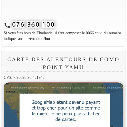
call
Si vous êtes hors de Thaïlande, il faut composer le 0066 suivi du numéro
indiqué sans le zéro du début.
CARTE DES ALENTOURS DE COMO
POINT YAMU
GPS: 7.98698,98.421948