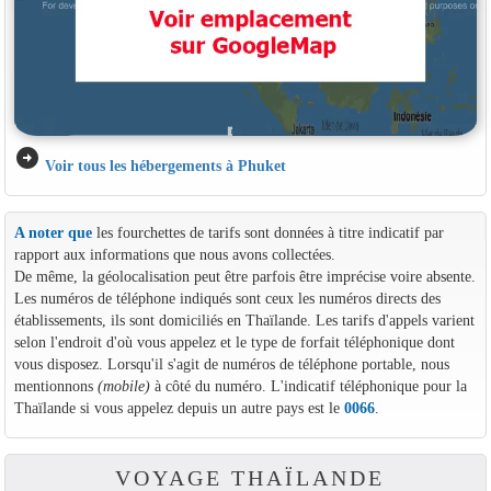
arrow_circle_right
Voir tous les hébergements à Phuket
A noter que
les fourchettes de tarifs sont données à titre indicatif par
rapport aux informations que nous avons collectées.
De même, la géolocalisation peut être parfois être imprécise voire absente.
Les numéros de téléphone indiqués sont ceux les numéros directs des
établissements, ils sont domiciliés en Thaïlande. Les tarifs d'appels varient
selon l'endroit d'où vous appelez et le type de forfait téléphonique dont
vous disposez. Lorsqu'il s'agit de numéros de téléphone portable, nous
mentionnons
(mobile)
à côté du numéro. L'indicatif téléphonique pour la
Thaïlande si vous appelez depuis un autre pays est le
0066
.
VOYAGE THAÏLANDE