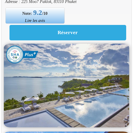
Adresse : 225 Moo7 Paklok, 83110 Phuket
9.2
Note:
/10
Lire les avis