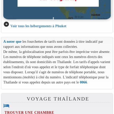
arrow_circle_right
Voir tous les hébergements à Phuket
A noter que
les fourchettes de tarifs sont données à titre indicatif par
rapport aux informations que nous avons collectées.
De même, la géolocalisation peut être parfois être imprécise voire absente.
Les numéros de téléphone indiqués sont ceux les numéros directs des
établissements, ils sont domiciliés en Thaïlande. Les tarifs d'appels varient
selon l'endroit d'où vous appelez et le type de forfait téléphonique dont
vous disposez. Lorsqu'il s'agit de numéros de téléphone portable, nous
mentionnons
(mobile)
à côté du numéro. L'indicatif téléphonique pour la
Thaïlande si vous appelez depuis un autre pays est le
0066
.
VOYAGE THAÏLANDE
hotel
TROUVER UNE CHAMBRE