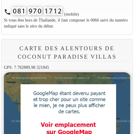
call
(mobile)
Si vous êtes hors de Thaïlande, il faut composer le 0066 suivi du numéro
indiqué sans le zéro du début.
CARTE DES ALENTOURS DE
COCONUT PARADISE VILLAS
GPS: 7.782889,98.321845