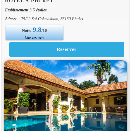
HOTEL À PHUKET
Etablissement 3.5 étoiles
Adresse : 75/22 Soi Cokmakham, 83130 Phuket
9.8
Note:
/10
Lire les avis