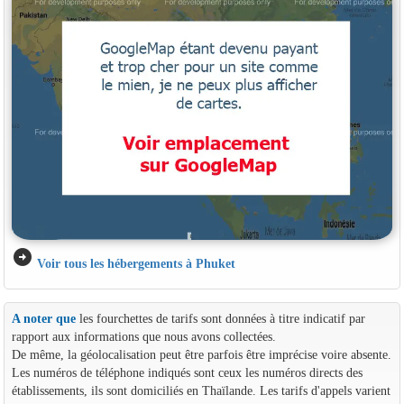
arrow_circle_right
Voir tous les hébergements à Phuket
A noter que
les fourchettes de tarifs sont données à titre indicatif par
rapport aux informations que nous avons collectées.
De même, la géolocalisation peut être parfois être imprécise voire absente.
Les numéros de téléphone indiqués sont ceux les numéros directs des
établissements, ils sont domiciliés en Thaïlande. Les tarifs d'appels varient