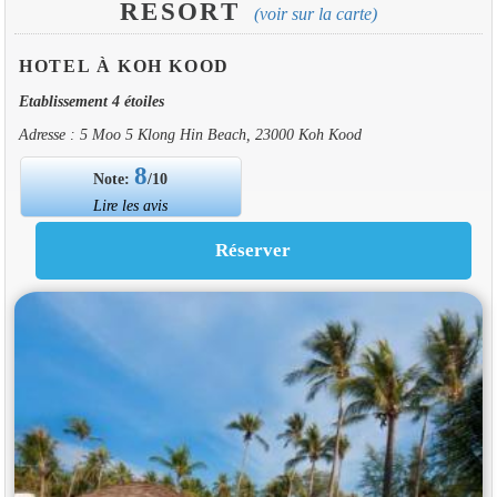
RESORT
(voir sur la carte)
HOTEL À KOH KOOD
Etablissement 4 étoiles
Adresse : 5 Moo 5 Klong Hin Beach, 23000 Koh Kood
8
Note:
/10
Lire les avis