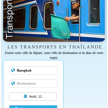
LES TRANSPORTS EN THAÏLANDE
Entrez votre ville de départ, votre ville de destination et la date de votre
trajet.
Août, 11