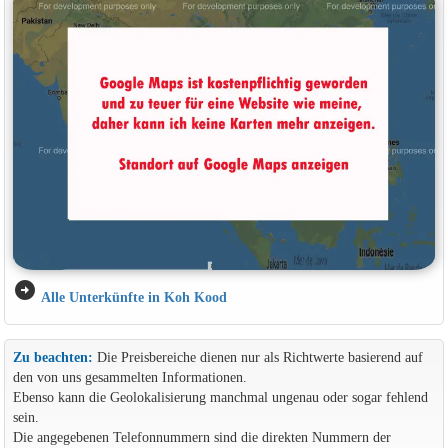
arrow_circle_right
Alle Unterkünfte in Koh Kood
Zu beachten:
Die Preisbereiche dienen nur als Richtwerte basierend auf
den von uns gesammelten Informationen.
Ebenso kann die Geolokalisierung manchmal ungenau oder sogar fehlend
sein.
Die angegebenen Telefonnummern sind die direkten Nummern der