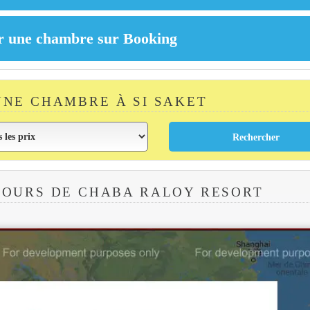
NE CHAMBRE À SI SAKET
TOURS DE CHABA RALOY RESORT