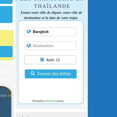
THAÏLANDE
Entrez votre ville de départ, votre ville de
destination et la date de votre trajet.
Août, 11
Trouver des billets
Powered by
12Go Asia
system