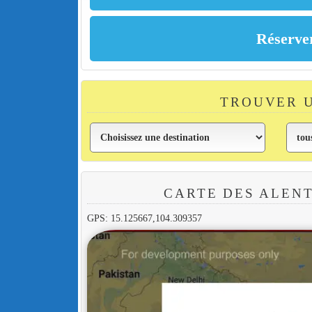
TROUVER U
CARTE DES ALEN
GPS: 15.125667,104.309357