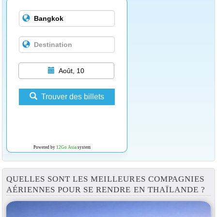
Août, 10
Trouver des billets
Powered by
12Go Asia
system
QUELLES SONT LES MEILLEURES COMPAGNIES
AÉRIENNES POUR SE RENDRE EN THAÏLANDE ?