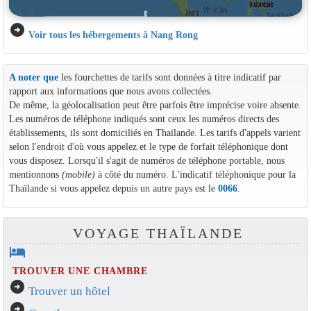
arrow_circle_right
Voir tous les hébergements à Nang Rong
A noter que
les fourchettes de tarifs sont données à titre indicatif par
rapport aux informations que nous avons collectées.
De même, la géolocalisation peut être parfois être imprécise voire absente.
Les numéros de téléphone indiqués sont ceux les numéros directs des
établissements, ils sont domiciliés en Thaïlande. Les tarifs d'appels varient
selon l'endroit d'où vous appelez et le type de forfait téléphonique dont
vous disposez. Lorsqu'il s'agit de numéros de téléphone portable, nous
mentionnons
(mobile)
à côté du numéro. L'indicatif téléphonique pour la
Thaïlande si vous appelez depuis un autre pays est le
0066
.
VOYAGE THAÏLANDE
hotel
TROUVER UNE CHAMBRE
arrow_circle_right
Trouver un hôtel
arrow_circle_right