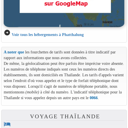
arrow_circle_right
Voir tous les hébergements à Phatthalung
A noter que
les fourchettes de tarifs sont données à titre indicatif par
rapport aux informations que nous avons collectées.
De même, la géolocalisation peut être parfois être imprécise voire absente.
Les numéros de téléphone indiqués sont ceux les numéros directs des
établissements, ils sont domiciliés en Thaïlande. Les tarifs d'appels varient
selon l'endroit d'où vous appelez et le type de forfait téléphonique dont
vous disposez. Lorsqu'il s'agit de numéros de téléphone portable, nous
mentionnons
(mobile)
à côté du numéro. L'indicatif téléphonique pour la
Thaïlande si vous appelez depuis un autre pays est le
0066
.
VOYAGE THAÏLANDE
hotel