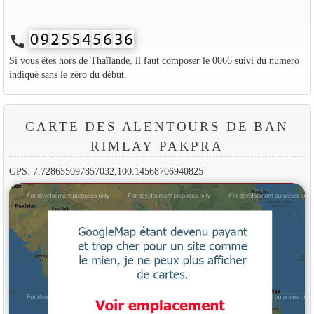
call
Si vous êtes hors de Thaïlande, il faut composer le 0066 suivi du numéro
indiqué sans le zéro du début.
CARTE DES ALENTOURS DE BAN
RIMLAY PAKPRA
GPS: 7.728655097857032,100.14568706940825