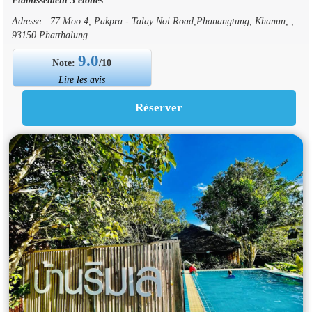
Adresse : 77 Moo 4, Pakpra - Talay Noi Road,Phanangtung, Khanun, ,
93150 Phatthalung
9.0
Note:
/10
Lire les avis