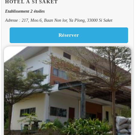
HOTEL À SI SAKET
Etablissement 2 étoiles
Adresse : 217, Moo.6, Baan Non lor, Ya Plong, 33000 Si Saket