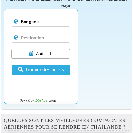
Entrez votre ville de départ, votre ville de destination et la date de votre
trajet.
Août, 11
Trouver des billets
Powered by
12Go Asia
system
QUELLES SONT LES MEILLEURES COMPAGNIES
AÉRIENNES POUR SE RENDRE EN THAÏLANDE ?