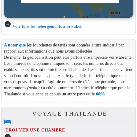
arrow_circle_right
Voir tous les hébergements à Si Saket
A noter que
les fourchettes de tarifs sont données à titre indicatif par
rapport aux informations que nous avons collectées.
De même, la géolocalisation peut être parfois être imprécise voire absente.
Les numéros de téléphone indiqués sont ceux les numéros directs des
établissements, ils sont domiciliés en Thaïlande. Les tarifs d'appels varient
selon l'endroit d'où vous appelez et le type de forfait téléphonique dont
vous disposez. Lorsqu'il s'agit de numéros de téléphone portable, nous
mentionnons
(mobile)
à côté du numéro. L'indicatif téléphonique pour la
Thaïlande si vous appelez depuis un autre pays est le
0066
.
VOYAGE THAÏLANDE
hotel
TROUVER UNE CHAMBRE