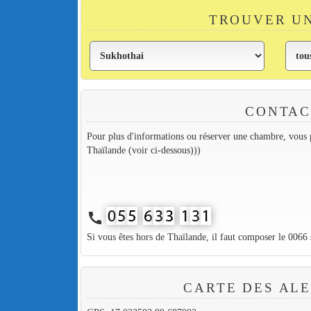
TROUVER U
CONTAC
Pour plus d'informations ou réserver une chambre, vous p
Thaïlande (voir ci-dessous)))
call
Si vous êtes hors de Thaïlande, il faut composer le 0066
CARTE DES AL