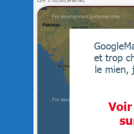
GPS: 17.022503,99.687002