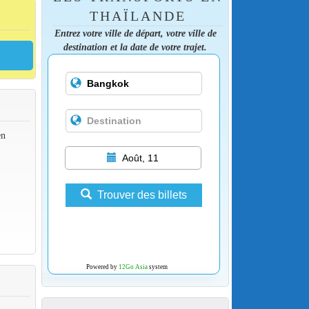
THAÏLANDE
Entrez votre ville de départ, votre ville de
destination et la date de votre trajet.
en
Août, 11
Trouver des billets
Powered by
12Go Asia
system