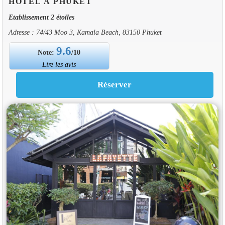
HOTEL À PHUKET
Etablissement 2 étoiles
Adresse : 74/43 Moo 3, Kamala Beach, 83150 Phuket
9.6
Note:
/10
Lire les avis