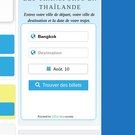
THAÏLANDE
Entrez votre ville de départ, votre ville de
destination et la date de votre trajet.
Août, 10
Trouver des billets
Powered by
12Go Asia
system