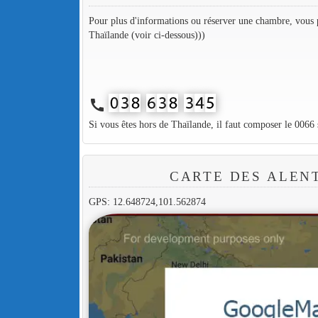
Pour plus d'informations ou réserver une chambre, vous p
Thaïlande (voir ci-dessous)))
call
Si vous êtes hors de Thaïlande, il faut composer le 0066
CARTE DES ALEN
GPS: 12.648724,101.562874