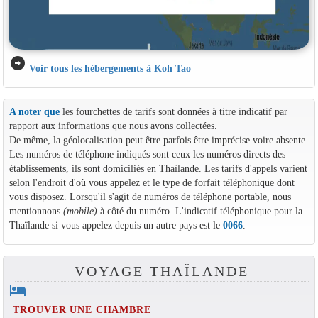
arrow_circle_right
Voir tous les hébergements à Koh Tao
A noter que
les fourchettes de tarifs sont données à titre indicatif par
rapport aux informations que nous avons collectées.
De même, la géolocalisation peut être parfois être imprécise voire absente.
Les numéros de téléphone indiqués sont ceux les numéros directs des
établissements, ils sont domiciliés en Thaïlande. Les tarifs d'appels varient
selon l'endroit d'où vous appelez et le type de forfait téléphonique dont
vous disposez. Lorsqu'il s'agit de numéros de téléphone portable, nous
mentionnons
(mobile)
à côté du numéro. L'indicatif téléphonique pour la
Thaïlande si vous appelez depuis un autre pays est le
0066
.
VOYAGE THAÏLANDE
hotel
TROUVER UNE CHAMBRE