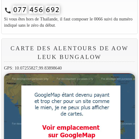
call
Si vous êtes hors de Thaïlande, il faut composer le 0066 suivi du numéro
indiqué sans le zéro du début.
CARTE DES ALENTOURS DE AOW
LEUK BUNGALOW
GPS: 10.07255827,99.83898640