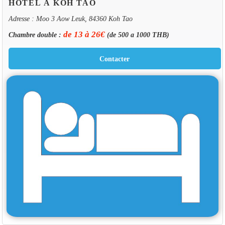
HOTEL À KOH TAO
Adresse : Moo 3 Aow Leuk, 84360 Koh Tao
de 13 à 26€
Chambre double :
(de 500 a 1000 THB)