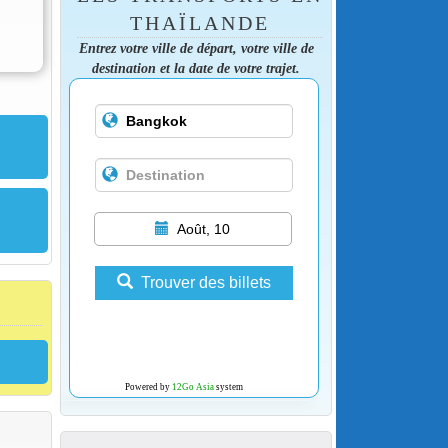
THAÏLANDE
Entrez votre ville de départ, votre ville de
destination et la date de votre trajet.
Août, 10
Trouver des billets
Powered by
12Go Asia
system