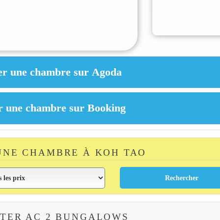
UNE CHAMBRE À KOH TAO
TER AC 2 BUNGALOWS