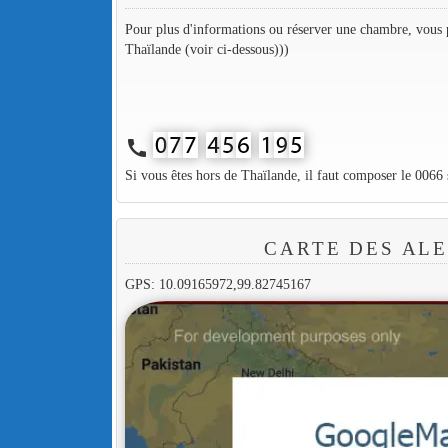
Pour plus d'informations ou réserver une chambre, vous p
Thaïlande (voir ci-dessous)))
call
Si vous êtes hors de Thaïlande, il faut composer le 0066
CARTE DES AL
GPS: 10.09165972,99.82745167