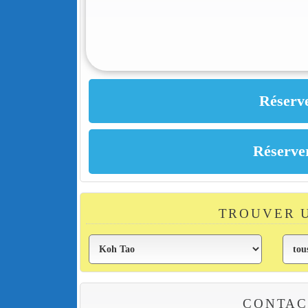
TROUVER 
CONTAC