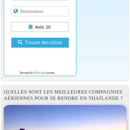
Août, 10
Trouver des billets
Powered by
12Go Asia
system
QUELLES SONT LES MEILLEURES COMPAGNIES
AÉRIENNES POUR SE RENDRE EN THAÏLANDE ?