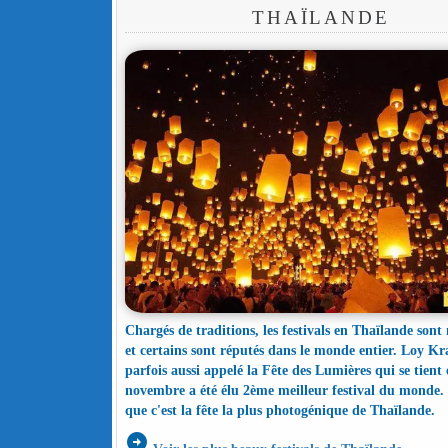
THAÏLANDE
Chargés de traditions, les festivals en Thaïlande son
et certains sont réputés dans le monde entier. Loy K
parfois aussi appelé la Fête des Lumières qui se tient 
novembre a été élu 2ème meilleur festival du monde. I
que c'est la fête la plus photogénique de Thaïlande.
arrow_circle_right