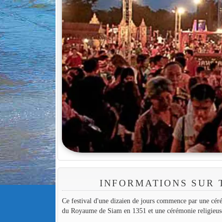
INFORMATIONS SUR 
Ce festival d'une dizaien de jours commence par une c
du Royaume de Siam en 1351 et une cérémonie religieu