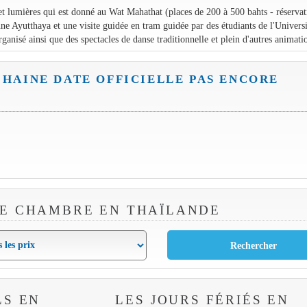
s et lumières qui est donné au Wat Mahathat (places de 200 à 500 bahts - réserva
ne Ayutthaya et une visite guidée en tram guidée par des étudiants de l'Universi
nisé ainsi que des spectacles de danse traditionnelle et plein d'autres animati
CHAINE DATE OFFICIELLE PAS ENCORE
E CHAMBRE EN THAÏLANDE
LS EN
LES JOURS FÉRIÉS EN