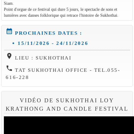
Siam.
Point d'orgue de ce festival qui dure 5 jours, le spectacle de sons et
lumières avec danses folklorique qui retrace l'histoire de Sukhothai.
calendar_month
PROCHAINES DATES :
15/11/2026 - 24/11/2026
location_on
LIEU : SUKHOTHAI
phone
TAT SUKHOTHAI OFFICE - TEL.055-
616-228
VIDÉO DE SUKHOTHAI LOY
KRATHONG AND CANDLE FESTIVAL