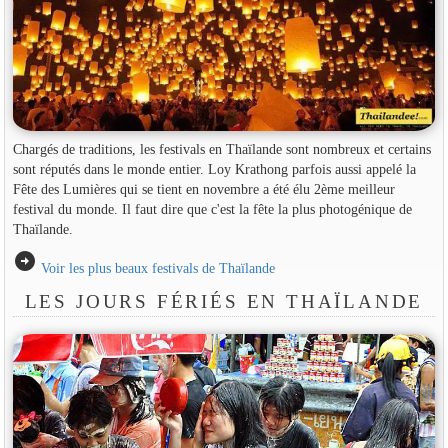
Chargés de traditions, les festivals en Thaïlande sont nombreux et certains
sont réputés dans le monde entier. Loy Krathong parfois aussi appelé la
Fête des Lumières qui se tient en novembre a été élu 2ème meilleur
festival du monde. Il faut dire que c'est la fête la plus photogénique de
Thaïlande.
arrow_circle_right
Voir les plus beaux festivals de Thaïlande
LES JOURS FÉRIÉS EN THAÏLANDE