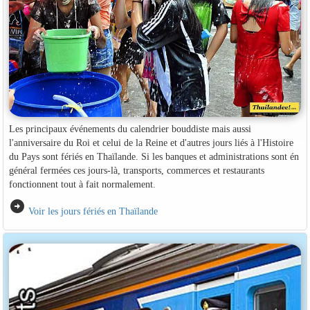
Les principaux événements du calendrier bouddiste mais aussi
l'anniversaire du Roi et celui de la Reine et d'autres jours liés à l'Histoire
du Pays sont fériés en Thaïlande. Si les banques et administrations sont én
général fermées ces jours-là, transports, commerces et restaurants
fonctionnent tout à fait normalement.
arrow_circle_right
Voir les jours fériés en Thaïlande