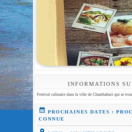
INFORMATIONS SU
Festival culinaire dans la ville de Chanthaburi qui se trou
calendar_month
PROCHAINES DATES : PRO
CONNUE
location_on