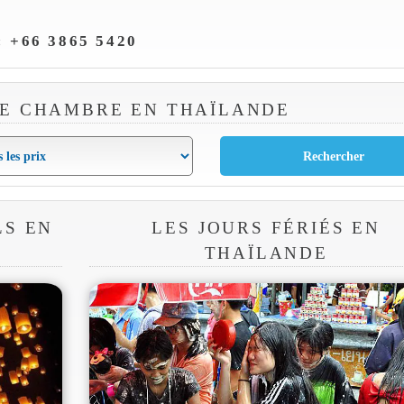
 +66 3865 5420
E CHAMBRE EN THAÏLANDE
LS EN
LES JOURS FÉRIÉS EN
THAÏLANDE