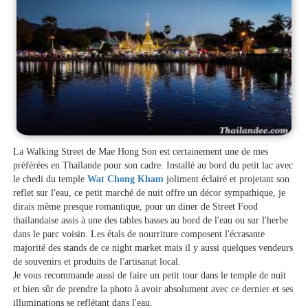
La Walking Street de Mae Hong Son est certainement une de mes
préférées en Thaïlande pour son cadre. Installé au bord du petit lac avec
le chedi du temple
Wat Chong Kham
joliment éclairé et projetant son
reflet sur l'eau, ce petit marché de nuit offre un décor sympathique, je
dirais même presque romantique, pour un diner de Street Food
thaïlandaise assis à une des tables basses au bord de l'eau ou sur l'herbe
dans le parc voisin. Les étals de nourriture composent l'écrasante
majorité des stands de ce night market mais il y aussi quelques vendeurs
de souvenirs et produits de l'artisanat local.
Je vous recommande aussi de faire un petit tour dans le temple de nuit
et bien sûr de prendre la photo à avoir absolument avec ce dernier et ses
illuminations se reflétant dans l'eau.