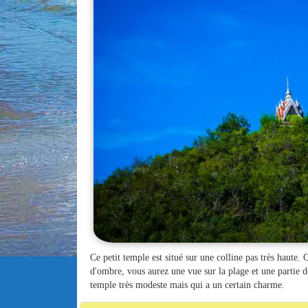
Ce petit temple est situé sur une colline pas très haute. 
d'ombre, vous aurez une vue sur la plage et une partie de
temple très modeste mais qui a un certain charme.