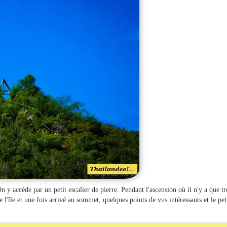
On y accède par un petit escalier de pierre. Pendant l'ascension où il n'y a que t
 l'île et une fois arrivé au sommet, quelques points de vus intéressants et le pet