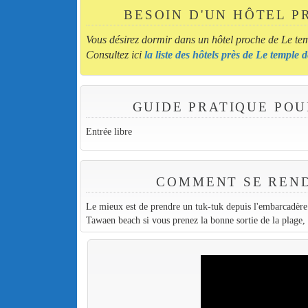
BESOIN D'UN HÔTEL P
Vous désirez dormir dans un hôtel proche de Le t
Consultez ici
la liste des hôtels près de Le temple
GUIDE PRATIQUE POU
Entrée libre
COMMENT SE REND
Le mieux est de prendre un tuk-tuk depuis l'embarcadère 
Tawaen beach si vous prenez la bonne sortie de la plage, le