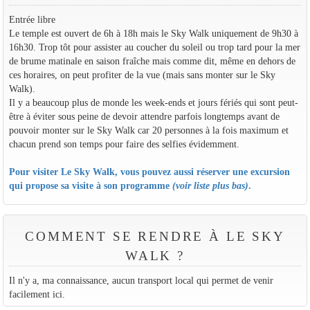
Entrée libre
Le temple est ouvert de 6h à 18h mais le Sky Walk uniquement de 9h30 à
16h30. Trop tôt pour assister au coucher du soleil ou trop tard pour la mer
de brume matinale en saison fraîche mais comme dit, même en dehors de
ces horaires, on peut profiter de la vue (mais sans monter sur le Sky
Walk).
Il y a beaucoup plus de monde les week-ends et jours fériés qui sont peut-
être à éviter sous peine de devoir attendre parfois longtemps avant de
pouvoir monter sur le Sky Walk car 20 personnes à la fois maximum et
chacun prend son temps pour faire des selfies évidemment.
Pour visiter Le Sky Walk, vous pouvez aussi réserver une excursion
qui propose sa visite à son programme
(voir liste plus bas)
.
COMMENT SE RENDRE À LE SKY
WALK ?
Il n'y a, ma connaissance, aucun transport local qui permet de venir
facilement ici.