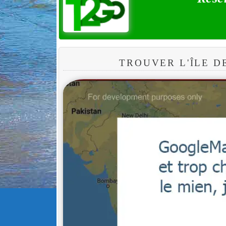
TROUVER L'ÎLE D