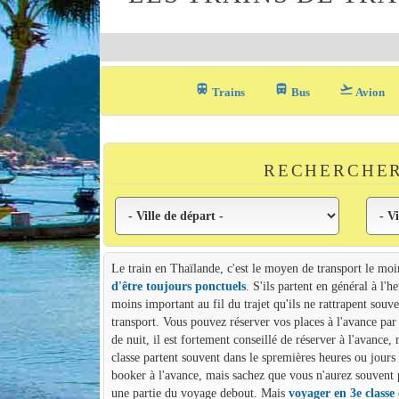
train
directions_bus_filled
flight_takeoff
Trains
Bus
Avion
RECHERCHER
Le train en Thaïlande, c'est le moyen de transport le mo
d'être toujours ponctuels
. S'ils partent en général à l'
moins important au fil du trajet qu'ils ne rattrapent so
transport. Vous pouvez réserver vos places à l'avance par 
de nuit, il est fortement conseillé de réserver à l'avance
classe partent souvent dans le spremières heures ou jours 
booker à l'avance, mais sachez que vous n'aurez souvent pa
une partie du voyage debout. Mais
voyager en 3e classe