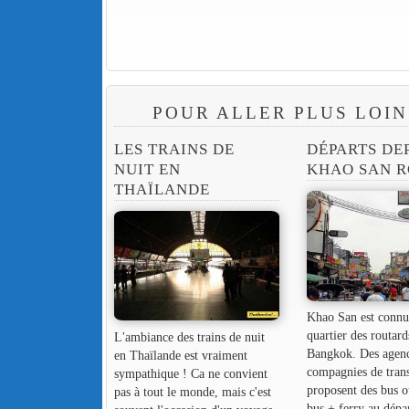
POUR ALLER PLUS LOIN
LES TRAINS DE
DÉPARTS DE
NUIT EN
KHAO SAN 
THAÏLANDE
Khao San est connu 
quartier des routard
L'ambiance des trains de nuit
Bangkok. Des agenc
en Thaïlande est vraiment
compagnies de tran
sympathique ! Ca ne convient
proposent des bus 
pas à tout le monde, mais c'est
bus + ferry au dépa