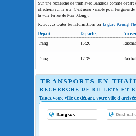
Sur une recherche de train avec Bangkok comme départ ou 
affichons sur le site. C'est aussi valable pour les gares
la voie ferrée de Mae Klong).
Retrouvez toutes les informations sur
la gare Krung The
Départ
Départ(s)
Arrivé
Trang
15:26
Ratcha
Trang
17:35
Ratcha
TRANSPORTS EN THAÏ
RECHERCHE DE BILLETS ET R
Tapez votre ville de départ, votre ville d'arrivé