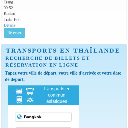
Trang
09:52
Kantan
Train 167
Détails
Réserver
TRANSPORTS EN THAÏLANDE
RECHERCHE DE BILLETS ET
RÉSERVATION EN LIGNE
Tapez votre ville de départ, votre ville d'arrivée et votre date
de départ.
Transports en
commun
asiatiques