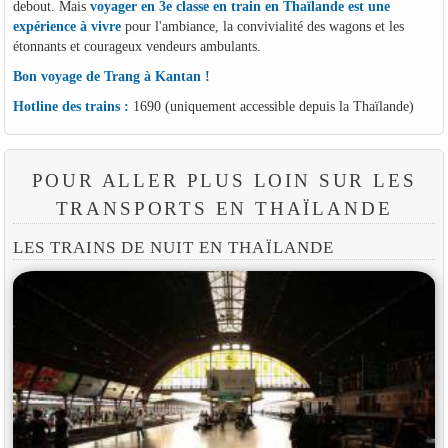
debout. Mais
voyager en 3e classe en train en Thaïlande est une
expérience à vivre
pour l'ambiance, la convivialité des wagons et les
étonnants et courageux vendeurs ambulants.
Bon voyage de Trang à Kantan !
Hotline des trains :
1690 (uniquement accessible depuis la Thaïlande)
POUR ALLER PLUS LOIN SUR LES
TRANSPORTS EN THAÏLANDE
LES TRAINS DE NUIT EN THAÏLANDE