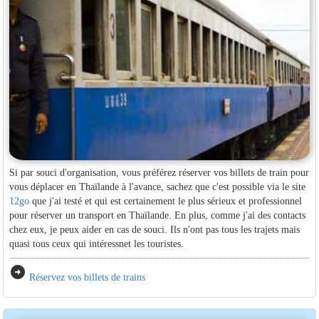
Si par souci d'organisation, vous préférez réserver vos billets de train pour
vous déplacer en Thaïlande à l'avance, sachez que c'est possible via le site
12go
que j'ai testé et qui est certainement le plus sérieux et professionnel
pour réserver un transport en Thaïlande. En plus, comme j'ai des contacts
chez eux, je peux aider en cas de souci. Ils n'ont pas tous les trajets mais
quasi tous ceux qui intéressnet les touristes.
arrow_circle_right
Réservez vos billets de trains