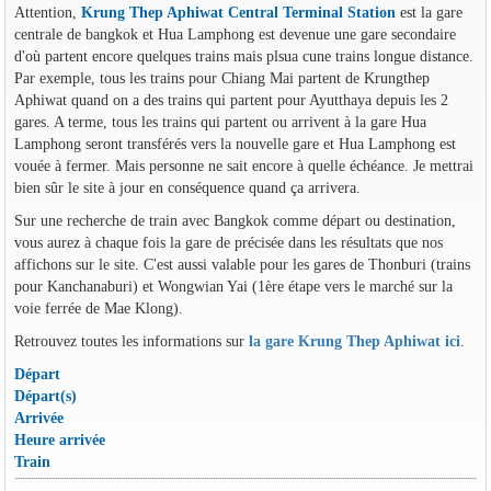
Attention,
Krung Thep Aphiwat Central Terminal Station
est la gare
centrale de bangkok et Hua Lamphong est devenue une gare secondaire
d'où partent encore quelques trains mais plsua cune trains longue distance.
Par exemple, tous les trains pour Chiang Mai partent de Krungthep
Aphiwat quand on a des trains qui partent pour Ayutthaya depuis les 2
gares. A terme, tous les trains qui partent ou arrivent à la gare Hua
Lamphong seront transférés vers la nouvelle gare et Hua Lamphong est
vouée à fermer. Mais personne ne sait encore à quelle échéance. Je mettrai
bien sûr le site à jour en conséquence quand ça arrivera.
Sur une recherche de train avec Bangkok comme départ ou destination,
vous aurez à chaque fois la gare de précisée dans les résultats que nos
affichons sur le site. C'est aussi valable pour les gares de Thonburi (trains
pour Kanchanaburi) et Wongwian Yai (1ère étape vers le marché sur la
voie ferrée de Mae Klong).
Retrouvez toutes les informations sur
la gare Krung Thep Aphiwat ici
.
Départ
Départ(s)
Arrivée
Heure arrivée
Train