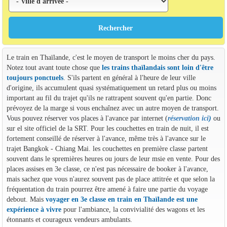
Le train en Thaïlande, c'est le moyen de transport le moins cher du pays.
Notez tout avant toute chose que
les trains thaïlandais sont loin d'être
toujours ponctuels
. S'ils partent en général à l'heure de leur ville
d'origine, ils accumulent quasi systématiquement un retard plus ou moins
important au fil du trajet qu'ils ne rattrapent souvent qu'en partie. Donc
prévoyez de la marge si vous enchaînez avec un autre moyen de transport.
Vous pouvez réserver vos places à l'avance par internet (
réservation ici
)
ou
sur el site officiel de la SRT. Pour les couchettes en train de nuit, il est
fortement conseillé de réserver à l'avance, même très à l'avance sur le
trajet Bangkok - Chiang Mai. les couchettes en première classe partent
souvent dans le spremières heures ou jours de leur msie en vente. Pour des
places assises en 3e classe, ce n'est pas nécessaire de booker à l'avance,
mais sachez que vous n'aurez souvent pas de place attitrée et que selon la
fréquentation du train pourrez être amené à faire une partie du voyage
debout. Mais
voyager en 3e classe en train en Thaïlande est une
expérience à vivre
pour l'ambiance, la convivialité des wagons et les
étonnants et courageux vendeurs ambulants.