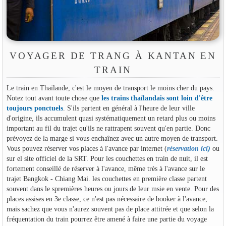
VOYAGER DE TRANG À KANTAN EN
TRAIN
Le train en Thaïlande, c'est le moyen de transport le moins cher du pays.
Notez tout avant toute chose que
les trains thaïlandais sont loin d'être
toujours ponctuels
. S'ils partent en général à l'heure de leur ville
d'origine, ils accumulent quasi systématiquement un retard plus ou moins
important au fil du trajet qu'ils ne rattrapent souvent qu'en partie. Donc
prévoyez de la marge si vous enchaînez avec un autre moyen de transport.
Vous pouvez réserver vos places à l'avance par internet (
réservation ici
)
ou
sur el site officiel de la SRT. Pour les couchettes en train de nuit, il est
fortement conseillé de réserver à l'avance, même très à l'avance sur le
trajet Bangkok - Chiang Mai. les couchettes en première classe partent
souvent dans le spremières heures ou jours de leur msie en vente. Pour des
places assises en 3e classe, ce n'est pas nécessaire de booker à l'avance,
mais sachez que vous n'aurez souvent pas de place attitrée et que selon la
fréquentation du train pourrez être amené à faire une partie du voyage