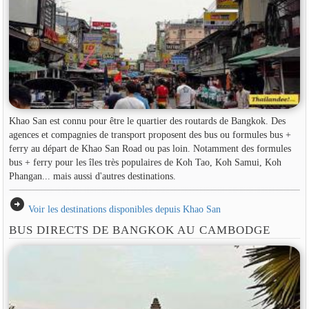
Khao San est connu pour être le quartier des routards de Bangkok. Des
agences et compagnies de transport proposent des bus ou formules bus +
ferry au départ de Khao San Road ou pas loin. Notamment des formules
bus + ferry pour les îles très populaires de Koh Tao, Koh Samui, Koh
Phangan... mais aussi d'autres destinations.
arrow_circle_right
Voir les destinations disponibles depuis Khao San
BUS DIRECTS DE BANGKOK AU CAMBODGE