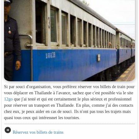
Si par souci d'organisation, vous préférez réserver vos billets de train pour
vous déplacer en Thaïlande à l'avance, sachez que c'est possible via le site
12go
que j'ai testé et qui est certainement le plus sérieux et professionnel
pour réserver un transport en Thaïlande. En plus, comme j'ai des contacts
chez eux, je peux aider en cas de souci. Ils n'ont pas tous les trajets mais
quasi tous ceux qui intéressnet les touristes.
arrow_circle_right
Réservez vos billets de trains