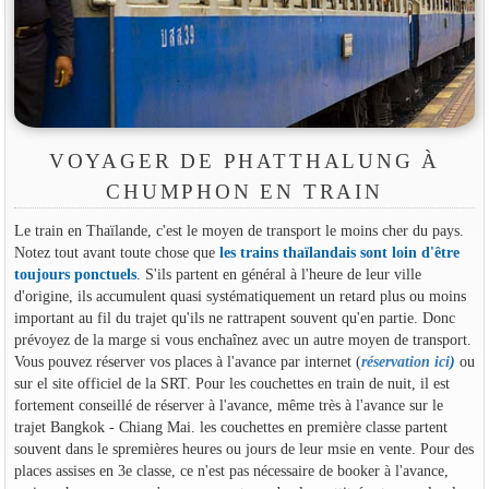
VOYAGER DE PHATTHALUNG À
CHUMPHON EN TRAIN
Le train en Thaïlande, c'est le moyen de transport le moins cher du pays.
Notez tout avant toute chose que
les trains thaïlandais sont loin d'être
toujours ponctuels
. S'ils partent en général à l'heure de leur ville
d'origine, ils accumulent quasi systématiquement un retard plus ou moins
important au fil du trajet qu'ils ne rattrapent souvent qu'en partie. Donc
prévoyez de la marge si vous enchaînez avec un autre moyen de transport.
Vous pouvez réserver vos places à l'avance par internet (
réservation ici
)
ou
sur el site officiel de la SRT. Pour les couchettes en train de nuit, il est
fortement conseillé de réserver à l'avance, même très à l'avance sur le
trajet Bangkok - Chiang Mai. les couchettes en première classe partent
souvent dans le spremières heures ou jours de leur msie en vente. Pour des
places assises en 3e classe, ce n'est pas nécessaire de booker à l'avance,