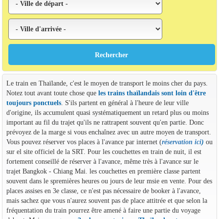
Le train en Thaïlande, c'est le moyen de transport le moins cher du pays.
Notez tout avant toute chose que
les trains thaïlandais sont loin d'être
toujours ponctuels
. S'ils partent en général à l'heure de leur ville
d'origine, ils accumulent quasi systématiquement un retard plus ou moins
important au fil du trajet qu'ils ne rattrapent souvent qu'en partie. Donc
prévoyez de la marge si vous enchaînez avec un autre moyen de transport.
Vous pouvez réserver vos places à l'avance par internet (
réservation ici
)
ou
sur el site officiel de la SRT. Pour les couchettes en train de nuit, il est
fortement conseillé de réserver à l'avance, même très à l'avance sur le
trajet Bangkok - Chiang Mai. les couchettes en première classe partent
souvent dans le spremières heures ou jours de leur msie en vente. Pour des
places assises en 3e classe, ce n'est pas nécessaire de booker à l'avance,
mais sachez que vous n'aurez souvent pas de place attitrée et que selon la
fréquentation du train pourrez être amené à faire une partie du voyage