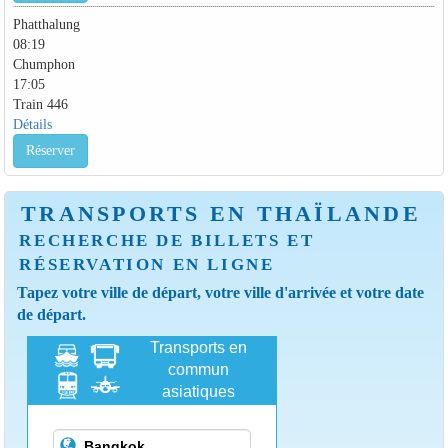
Phatthalung
08:19
Chumphon
17:05
Train 446
Détails
Réserver
TRANSPORTS EN THAÏLANDE
RECHERCHE DE BILLETS ET
RÉSERVATION EN LIGNE
Tapez votre ville de départ, votre ville d'arrivée et votre date
de départ.
Transports en
commun
asiatiques