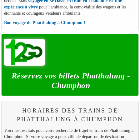
debout. Mais
voyager en 3e classe en train en Thaïlande est une
expérience à vivre
pour l'ambiance, la convivialité des wagons et les
étonnants et courageux vendeurs ambulants.
Bon voyage de Phatthalung à Chumphon !
Réservez vos billets Phatthalung -
Chumphon
HORAIRES DES TRAINS DE
PHATTHALUNG À CHUMPHON
Voici les résultats pour votre recherche de trajet en train de Phatthalung à
Chumphon. Si votre voyage a pour ville de départ ou de destination