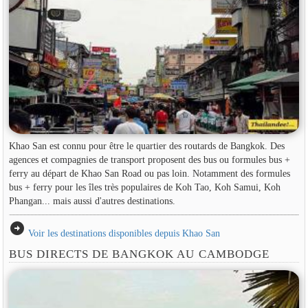
Khao San est connu pour être le quartier des routards de Bangkok. Des
agences et compagnies de transport proposent des bus ou formules bus +
ferry au départ de Khao San Road ou pas loin. Notamment des formules
bus + ferry pour les îles très populaires de Koh Tao, Koh Samui, Koh
Phangan... mais aussi d'autres destinations.
arrow_circle_right
Voir les destinations disponibles depuis Khao San
BUS DIRECTS DE BANGKOK AU CAMBODGE