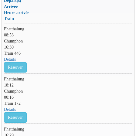
Départ(s)
Arrivée
Heure arrivée
Train
Phatthalung
08:53
Chumphon
16:30
Train 446
Détails
Réserver
Phatthalung
18:12
Chumphon
00:16
Train 172
Détails
Réserver
Phatthalung
16:29