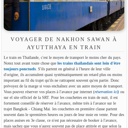
VOYAGER DE NAKHON SAWAN À
AYUTTHAYA EN TRAIN
Le train en Thaïlande, c'est le moyen de transport le moins cher du pays.
Notez tout avant toute chose que
les trains thaïlandais sont loin d'être
toujours ponctuels
. S'ils partent en général à l'heure de leur ville
d'origine, ils accumulent quasi systématiquement un retard plus ou moins
important au fil du trajet qu'ils ne rattrapent souvent qu'en partie. Donc
prévoyez de la marge si vous enchaînez avec un autre moyen de transport.
Vous pouvez réserver vos places à l'avance par internet (
réservation ici
)
ou
sur el site officiel de la SRT. Pour les couchettes en train de nuit, il est
fortement conseillé de réserver à l'avance, même très à l'avance sur le
trajet Bangkok - Chiang Mai. les couchettes en première classe partent
souvent dans le spremières heures ou jours de leur msie en vente. Pour des
places assises en 3e classe, ce n'est pas nécessaire de booker à l'avance,
mais sachez que vous n'aurez souvent pas de place attitrée et que selon la