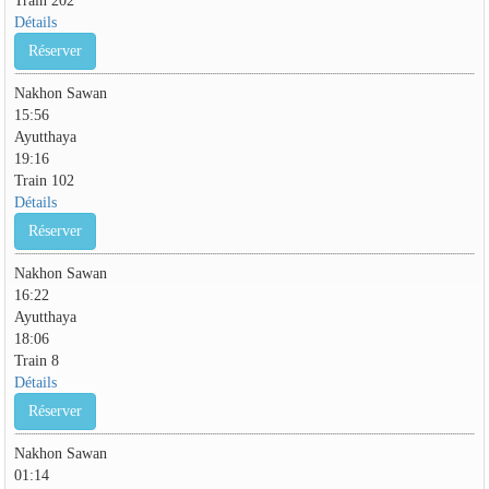
Détails
Réserver
Nakhon Sawan
15:56
Ayutthaya
19:16
Train 102
Détails
Réserver
Nakhon Sawan
16:22
Ayutthaya
18:06
Train 8
Détails
Réserver
Nakhon Sawan
01:14