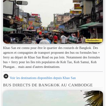
Khao San est connu pour être le quartier des routards de Bangkok. Des
agences et compagnies de transport proposent des bus ou formules bus +
ferry au départ de Khao San Road ou pas loin. Notamment des formules
bus + ferry pour les îles très populaires de Koh Tao, Koh Samui, Koh
Phangan... mais aussi d'autres destinations.
arrow_circle_right
Voir les destinations disponibles depuis Khao San
BUS DIRECTS DE BANGKOK AU CAMBODGE