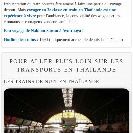
fréquentation du train pourrez être amené à faire une partie du voyage
debout. Mais
voyager en 3e classe en train en Thaïlande est une
expérience à vivre
pour l'ambiance, la convivialité des wagons et les
étonnants et courageux vendeurs ambulants.
Bon voyage de Nakhon Sawan à Ayutthaya !
Hotline des trains :
1690 (uniquement accessible depuis la Thaïlande)
POUR ALLER PLUS LOIN SUR LES
TRANSPORTS EN THAÏLANDE
LES TRAINS DE NUIT EN THAÏLANDE