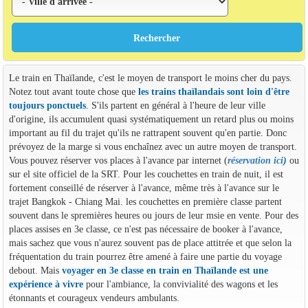
Le train en Thaïlande, c'est le moyen de transport le moins cher du pays.
Notez tout avant toute chose que
les trains thaïlandais sont loin d'être
toujours ponctuels
. S'ils partent en général à l'heure de leur ville
d'origine, ils accumulent quasi systématiquement un retard plus ou moins
important au fil du trajet qu'ils ne rattrapent souvent qu'en partie. Donc
prévoyez de la marge si vous enchaînez avec un autre moyen de transport.
Vous pouvez réserver vos places à l'avance par internet (
réservation ici
)
ou
sur el site officiel de la SRT. Pour les couchettes en train de nuit, il est
fortement conseillé de réserver à l'avance, même très à l'avance sur le
trajet Bangkok - Chiang Mai. les couchettes en première classe partent
souvent dans le spremières heures ou jours de leur msie en vente. Pour des
places assises en 3e classe, ce n'est pas nécessaire de booker à l'avance,
mais sachez que vous n'aurez souvent pas de place attitrée et que selon la
fréquentation du train pourrez être amené à faire une partie du voyage
debout. Mais
voyager en 3e classe en train en Thaïlande est une
expérience à vivre
pour l'ambiance, la convivialité des wagons et les
étonnants et courageux vendeurs ambulants.