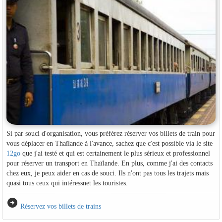
Si par souci d'organisation, vous préférez réserver vos billets de train pour
vous déplacer en Thaïlande à l'avance, sachez que c'est possible via le site
12go
que j'ai testé et qui est certainement le plus sérieux et professionnel
pour réserver un transport en Thaïlande. En plus, comme j'ai des contacts
chez eux, je peux aider en cas de souci. Ils n'ont pas tous les trajets mais
quasi tous ceux qui intéressnet les touristes.
arrow_circle_right
Réservez vos billets de trains