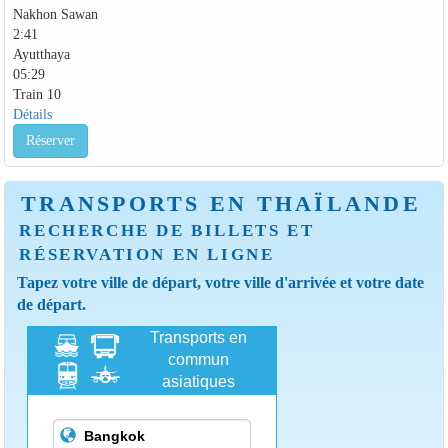
Nakhon Sawan
2:41
Ayutthaya
05:29
Train 10
Détails
Réserver
TRANSPORTS EN THAÏLANDE
RECHERCHE DE BILLETS ET
RÉSERVATION EN LIGNE
Tapez votre ville de départ, votre ville d'arrivée et votre date
de départ.
Transports en
commun
asiatiques