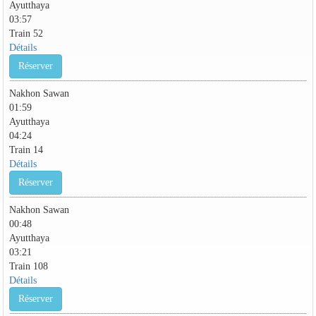
Ayutthaya
03:57
Train 52
Détails
Réserver
Nakhon Sawan
01:59
Ayutthaya
04:24
Train 14
Détails
Réserver
Nakhon Sawan
00:48
Ayutthaya
03:21
Train 108
Détails
Réserver