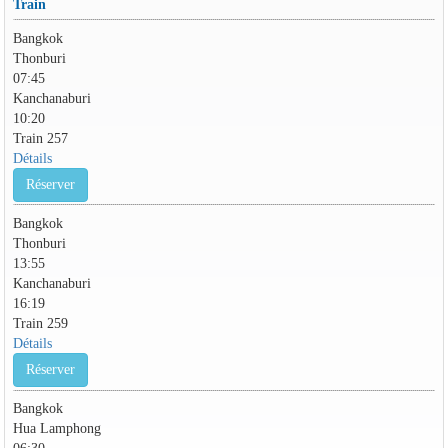
Train
Bangkok
Thonburi
07:45
Kanchanaburi
10:20
Train 257
Détails
Réserver
Bangkok
Thonburi
13:55
Kanchanaburi
16:19
Train 259
Détails
Réserver
Bangkok
Hua Lamphong
06:30