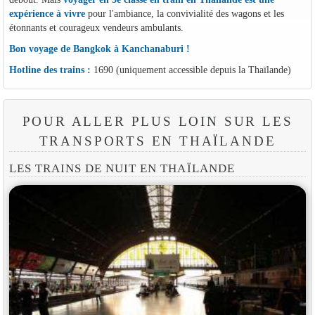
expérience à vivre
pour l'ambiance, la convivialité des wagons et les
étonnants et courageux vendeurs ambulants.
Bon voyage de Bangkok à Kanchanaburi !
Hotline des trains :
1690 (uniquement accessible depuis la Thaïlande)
POUR ALLER PLUS LOIN SUR LES
TRANSPORTS EN THAÏLANDE
LES TRAINS DE NUIT EN THAÏLANDE