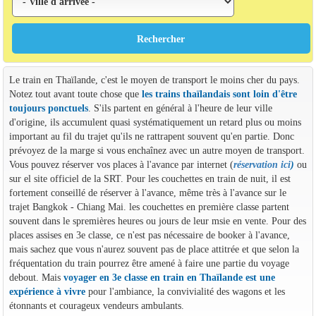
Le train en Thaïlande, c'est le moyen de transport le moins cher du pays.
Notez tout avant toute chose que
les trains thaïlandais sont loin d'être
toujours ponctuels
. S'ils partent en général à l'heure de leur ville
d'origine, ils accumulent quasi systématiquement un retard plus ou moins
important au fil du trajet qu'ils ne rattrapent souvent qu'en partie. Donc
prévoyez de la marge si vous enchaînez avec un autre moyen de transport.
Vous pouvez réserver vos places à l'avance par internet (
réservation ici
)
ou
sur el site officiel de la SRT. Pour les couchettes en train de nuit, il est
fortement conseillé de réserver à l'avance, même très à l'avance sur le
trajet Bangkok - Chiang Mai. les couchettes en première classe partent
souvent dans le spremières heures ou jours de leur msie en vente. Pour des
places assises en 3e classe, ce n'est pas nécessaire de booker à l'avance,
mais sachez que vous n'aurez souvent pas de place attitrée et que selon la
fréquentation du train pourrez être amené à faire une partie du voyage
debout. Mais
voyager en 3e classe en train en Thaïlande est une
expérience à vivre
pour l'ambiance, la convivialité des wagons et les
étonnants et courageux vendeurs ambulants.