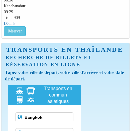
Kanchanaburi
09:29
Train 909
Détails
Réserver
TRANSPORTS EN THAÏLANDE
RECHERCHE DE BILLETS ET
RÉSERVATION EN LIGNE
Tapez votre ville de départ, votre ville d'arrivée et votre date
de départ.
Transports en
commun
asiatiques