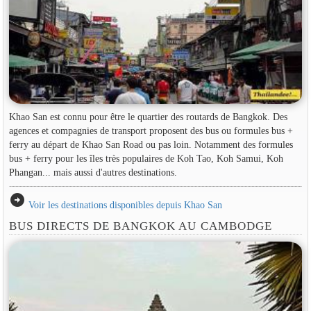
Khao San est connu pour être le quartier des routards de Bangkok. Des
agences et compagnies de transport proposent des bus ou formules bus +
ferry au départ de Khao San Road ou pas loin. Notamment des formules
bus + ferry pour les îles très populaires de Koh Tao, Koh Samui, Koh
Phangan... mais aussi d'autres destinations.
arrow_circle_right
Voir les destinations disponibles depuis Khao San
BUS DIRECTS DE BANGKOK AU CAMBODGE