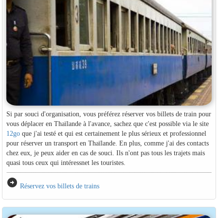
Si par souci d'organisation, vous préférez réserver vos billets de train pour
vous déplacer en Thaïlande à l'avance, sachez que c'est possible via le site
12go
que j'ai testé et qui est certainement le plus sérieux et professionnel
pour réserver un transport en Thaïlande. En plus, comme j'ai des contacts
chez eux, je peux aider en cas de souci. Ils n'ont pas tous les trajets mais
quasi tous ceux qui intéressnet les touristes.
arrow_circle_right
Réservez vos billets de trains