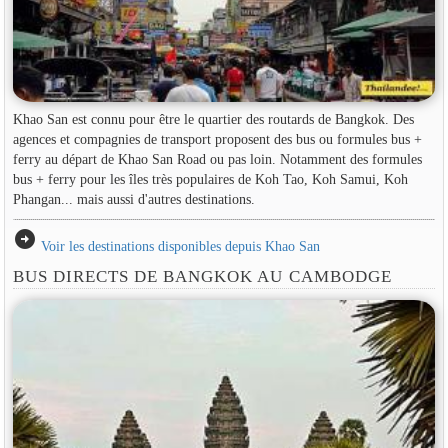
Khao San est connu pour être le quartier des routards de Bangkok. Des
agences et compagnies de transport proposent des bus ou formules bus +
ferry au départ de Khao San Road ou pas loin. Notamment des formules
bus + ferry pour les îles très populaires de Koh Tao, Koh Samui, Koh
Phangan... mais aussi d'autres destinations.
arrow_circle_right
Voir les destinations disponibles depuis Khao San
BUS DIRECTS DE BANGKOK AU CAMBODGE