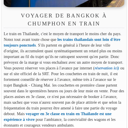
VOYAGER DE BANGKOK À
CHUMPHON EN TRAIN
Le train en Thaïlande, c'est le moyen de transport le moins cher du pays.
Notez tout avant toute chose que
les trains thaïlandais sont loin d'être
toujours ponctuels
. S'ils partent en général à l'heure de leur ville
d'origine, ils accumulent quasi systématiquement un retard plus ou moins
important au fil du trajet qu'ils ne rattrapent souvent qu'en partie. Donc
prévoyez de la marge si vous enchaînez avec un autre moyen de transport.
Vous pouvez réserver vos places à l'avance par internet (
réservation ici
)
ou
sur el site officiel de la SRT. Pour les couchettes en train de nuit, il est
fortement conseillé de réserver à l'avance, même très à l'avance sur le
trajet Bangkok - Chiang Mai. les couchettes en première classe partent
souvent dans le spremières heures ou jours de leur msie en vente. Pour des
places assises en 3e classe, ce n'est pas nécessaire de booker à l'avance,
mais sachez que vous n'aurez souvent pas de place attitrée et que selon la
fréquentation du train pourrez être amené à faire une partie du voyage
debout. Mais
voyager en 3e classe en train en Thaïlande est une
expérience à vivre
pour l'ambiance, la convivialité des wagons et les
étonnants et courageux vendeurs ambulants.