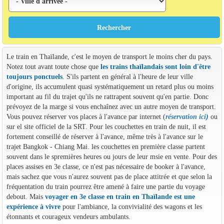
Le train en Thaïlande, c'est le moyen de transport le moins cher du pays.
Notez tout avant toute chose que
les trains thaïlandais sont loin d'être
toujours ponctuels
. S'ils partent en général à l'heure de leur ville
d'origine, ils accumulent quasi systématiquement un retard plus ou moins
important au fil du trajet qu'ils ne rattrapent souvent qu'en partie. Donc
prévoyez de la marge si vous enchaînez avec un autre moyen de transport.
Vous pouvez réserver vos places à l'avance par internet (
réservation ici
)
ou
sur el site officiel de la SRT. Pour les couchettes en train de nuit, il est
fortement conseillé de réserver à l'avance, même très à l'avance sur le
trajet Bangkok - Chiang Mai. les couchettes en première classe partent
souvent dans le spremières heures ou jours de leur msie en vente. Pour des
places assises en 3e classe, ce n'est pas nécessaire de booker à l'avance,
mais sachez que vous n'aurez souvent pas de place attitrée et que selon la
fréquentation du train pourrez être amené à faire une partie du voyage
debout. Mais
voyager en 3e classe en train en Thaïlande est une
expérience à vivre
pour l'ambiance, la convivialité des wagons et les
étonnants et courageux vendeurs ambulants.