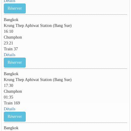
Détails
Réserver
Bangkok
Krung Thep Aphiwat Station (Bang Sue)
16:10
Chumphon
23:21
Train 37
Détails
Réserver
Bangkok
Krung Thep Aphiwat Station (Bang Sue)
17:30
Chumphon
01:35
Train 169
Détails
Réserver
Bangkok