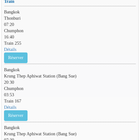
Train
Bangkok
Thonburi
07:20
Chumphon
16:40
Train 255
Détails
Réserver
Bangkok
Krung Thep Aphiwat Station (Bang Sue)
20:30
Chumphon
03:53
Train 167
Détails
Réserver
Bangkok
Krung Thep Aphiwat Station (Bang Sue)
07:30