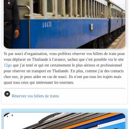
Si par souci d'organisation, vous préférez réserver vos billets de train pour
vous déplacer en Thaïlande à l'avance, sachez que c'est possible via le site
12go
que j'ai testé et qui est certainement le plus sérieux et professionnel
pour réserver un transport en Thaïlande. En plus, comme j'ai des contacts
chez eux, je peux aider en cas de souci. Ils n'ont pas tous les trajets mais
quasi tous ceux qui intéressnet les touristes.
arrow_circle_right
Réservez vos billets de trains