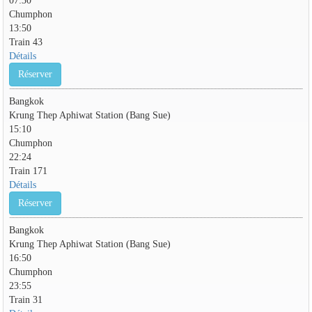
Chumphon
13:50
Train 43
Détails
Réserver
Bangkok
Krung Thep Aphiwat Station (Bang Sue)
15:10
Chumphon
22:24
Train 171
Détails
Réserver
Bangkok
Krung Thep Aphiwat Station (Bang Sue)
16:50
Chumphon
23:55
Train 31