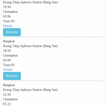
Krung Thep Aphiwat Station (Bang Sue)
19:50
Chumphon
03:06
Train 85
Détails
Réserver
Bangkok
Krung Thep Aphiwat Station (Bang Sue)
18:50
Chumphon
02:00
Train 83
Détails
Réserver
Bangkok
Krung Thep Aphiwat Station (Bang Sue)
22:50
Chumphon
05:22