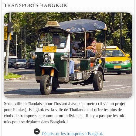
TRANSPORTS BANGKOK
Seule ville thaïlandaise pour l'instant à avoir un métro (il y a un projet
pour Phuket), Bangkok est la ville de Thaïlande qui offre les plus de
choix de transports en commun ou individuels. Il n'y a pas que les tuk-
tuks pour se déplacer dans Bangkok !
arrow_circle_right
Détails sur les transports à Bangkok