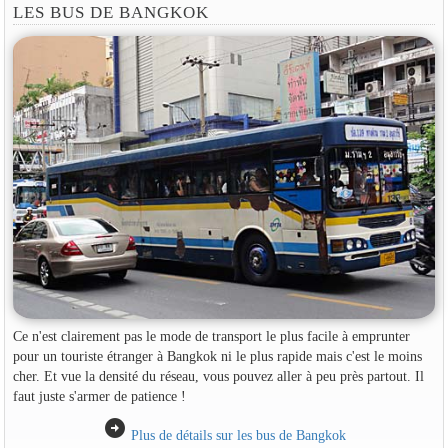
LES BUS DE BANGKOK
Ce n'est clairement pas le mode de transport le plus facile à emprunter
pour un touriste étranger à Bangkok ni le plus rapide mais c'est le moins
cher. Et vue la densité du réseau, vous pouvez aller à peu près partout. Il
faut juste s'armer de patience !
arrow_circle_right
Plus de détails sur les bus de Bangkok