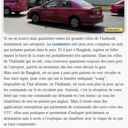
Si on en trouve dans quasiment toutes les grandes villes de Thaïlande,
notamment aux aéroports, les
taximeters
soit taxis avec compteur ne sont
pas présents partout dans le pays. Et à part à Bangkok, espérer en héler
depuis le bord de la route est probablement très optimiste. Dans les villes
de Thaïlande qui en ont, vous trouverez quasiment toujours des taxis près
de l'aéroport, parfois au terminaux des bus voire devant la gare.
Mais sorti de Bangkok, où on peut à peut près partout en voir circuler et
leur faire signe, pour ceux qui ont le lumière indiquant ''wang'',
disponible en Thaï allumée, en Thaïlande, les taxis sont plus là pour qu'on
les commande car il en circulent peu. Souvent, c'est la réception de votre
hôtel qui vous me commande sur demande et c'est mieux car tous les
chauffeurs de taxi ne parlent pas anglais. Mais il existe aussi des
applications smartphone qui permettent de commander des taxis voire des
VTC. elles sont pratiques et permettent d'indiquer précisément sa
destination sans à avoir à l'expliquer au chauffeur avec le risque de ne pas
se faire comprendre.