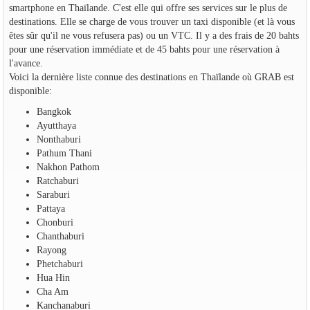
smartphone en Thaïlande. C'est elle qui offre ses services sur le plus de
destinations. Elle se charge de vous trouver un taxi disponible (et là vous
êtes sûr qu'il ne vous refusera pas) ou un VTC. Il y a des frais de 20 bahts
pour une réservation immédiate et de 45 bahts pour une réservation à
l'avance.
Voici la dernière liste connue des destinations en Thaïlande où GRAB est
disponible:
Bangkok
Ayutthaya
Nonthaburi
Pathum Thani
Nakhon Pathom
Ratchaburi
Saraburi
Pattaya
Chonburi
Chanthaburi
Rayong
Phetchaburi
Hua Hin
Cha Am
Kanchanaburi