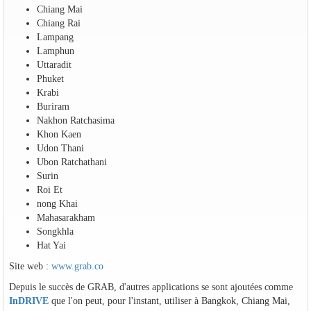
Chiang Mai
Chiang Rai
Lampang
Lamphun
Uttaradit
Phuket
Krabi
Buriram
Nakhon Ratchasima
Khon Kaen
Udon Thani
Ubon Ratchathani
Surin
Roi Et
nong Khai
Mahasarakham
Songkhla
Hat Yai
Site web :
www.grab.co
Depuis le succès de GRAB, d'autres applications se sont ajoutées comme
InDRIVE
que l'on peut, pour l'instant, utiliser à Bangkok, Chiang Mai,