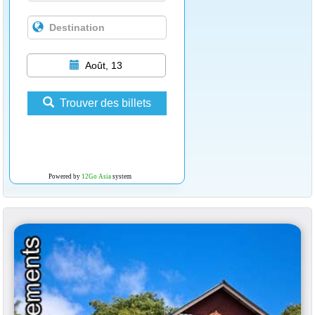
Août, 13
Trouver des billets
Powered by
12Go Asia
system